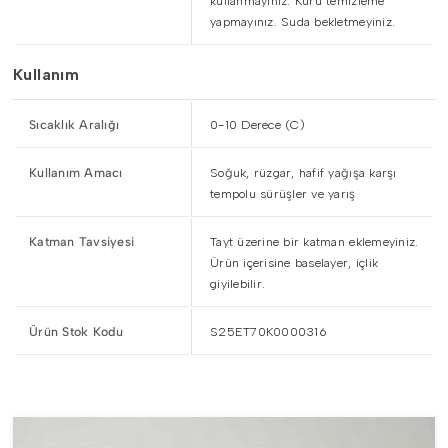
kullanmayınız. Kuru temizleme
yapmayınız. Suda bekletmeyiniz.
Kullanım
Sıcaklık Aralığı
0-10 Derece (C)
Kullanım Amacı
Soğuk, rüzgar, hafif yağışa karşı
tempolu sürüşler ve yarış
Katman Tavsiyesi
Tayt üzerine bir katman eklemeyiniz.
Ürün içerisine baselayer, içlik
giyilebilir.
Ürün Stok Kodu
S25ET70K0000316