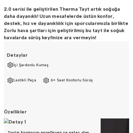
2.0 serisi ile geliştirilen Therma Tayt artık soğuğa
daha dayanıklı! Uzun mesafelerde üstün konfor,
destek, hız ve dayanıklılık için sporcularımızla birlikte
Zorlu hava şartları için geliştirilmiş bu tayt ile soğuk
havalarda sürüş keyfinize ara vermeyin!
Detaylar
İçi Şardonlu Kumaş
Lastikli Paça
6+ Saat Konforlu Sürüş
Özellikler
Taytın kaymasını engelleyen ve nefes alan