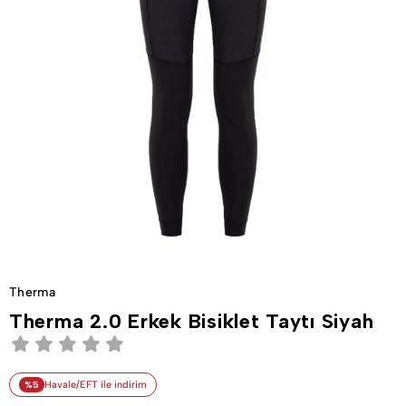
Therma
Therma 2.0 Erkek Bisiklet Taytı Siyah
%5
Havale/EFT ile indirim