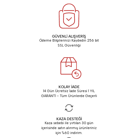
GÜVENLİ ALIŞVERİŞ
Ödeme Bilgilerinizi Kaydedin 256 bit
SSL Güvenliği
KOLAY İADE
14 Gün Ücretsiz İade Süresi 1 YIL
GARANTİ - Tüm Ürünlerde Geçerli
KAZA DESTEĞİ
Kaza sebebi ile yırtılan 30 gün
içerisinde satın alınmış ürünleriniz
için %60 indirim.