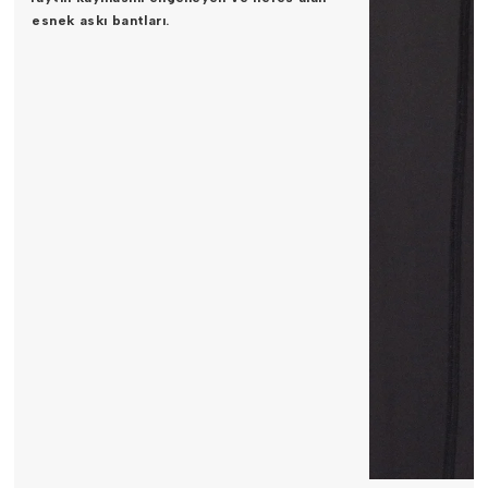
esnek askı bantları.