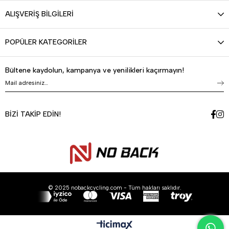
ALIŞVERİŞ BİLGİLERİ
POPÜLER KATEGORİLER
Bültene kaydolun, kampanya ve yenilikleri kaçırmayın!
BİZİ TAKİP EDİN!
© 2025 nobackcycling.com - Tüm hakları saklıdır.