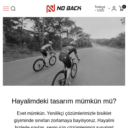
Türkçe
0
- USD
Hayalimdeki tasarım mümkün mü?
Evet mümkün. Yenilikçi çözümlerimizle bisiklet
giyiminde sınırları zorlamaya bayılıyoruz. Hayalini
bizlerle paylaş, senin için çözümlerimizi sunalım!