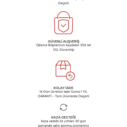
Geçerli
GÜVENLİ ALIŞVERİŞ
Ödeme Bilgilerinizi Kaydedin 256 bit
SSL Güvenliği
KOLAY İADE
14 Gün Ücretsiz İade Süresi 1 YIL
GARANTİ - Tüm Ürünlerde Geçerli
KAZA DESTEĞİ
Kaza sebebi ile yırtılan 30 gün
içerisinde satın alınmış ürünleriniz