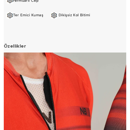
Fermuarlı Cep
Ter Emici Kumaş
Dikişsiz Kol Bitimi
Özellikler