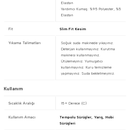
Elastan
Yardımcı Kumaş: %95 Polyester, %5
Elastan
Fit
Slim Fit Kesim
Yıkama Talimatları
Soğuk suda makinede yıkayınız.
Deterjan kullanmayınız. Kurutma
makinesi kullanmayınız.
Ütülemeyiniz. Yumuşatıcı
kullanmayınız. Kuru temizleme
yapmayınız. Suda bekletmeyiniz.
Kullanım
Sıcaklık Aralığı
15+ Derece (C)
Kullanım Amacı
Tempolu Sürüşler, Yarış, Hobi
Sürüşleri