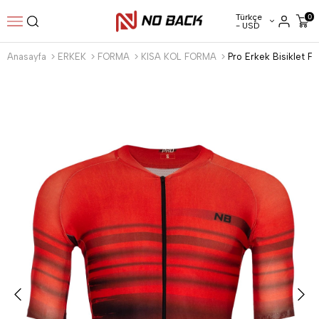
Türkçe
0
- USD
Anasayfa
ERKEK
FORMA
KISA KOL FORMA
Pro Erkek Bisiklet Fo