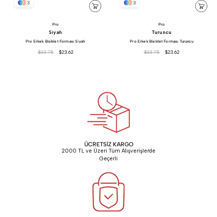
3
3
Pro
Pro
Siyah
Turuncu
Pro Erkek Bisiklet Forması Siyah
Pro Erkek Bisiklet Forması Turuncu
$33.75
$23.62
$33.75
$23.62
ÜCRETSİZ KARGO
2000 TL ve Üzeri Tüm Alışverişlerde
Geçerli