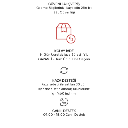
GÜVENLİ ALIŞVERİŞ
Ödeme Bilgilerinizi Kaydedin 256 bit
SSL Güvenliği
KOLAY İADE
14 Gün Ücretsiz İade Süresi 1 YIL
GARANTİ - Tüm Ürünlerde Geçerli
KAZA DESTEĞİ
Kaza sebebi ile yırtılan 30 gün
içerisinde satın alınmış ürünleriniz
için %60 indirim.
CANLI DESTEK
09:00 - 18:00 Canlı Destek