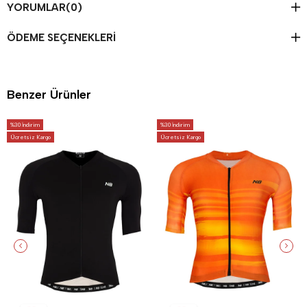
YORUMLAR
(0)
ÖDEME SEÇENEKLERI
Benzer Ürünler
%30
İndirim
%30
İndirim
Ücretsiz Kargo
Ücretsiz Kargo