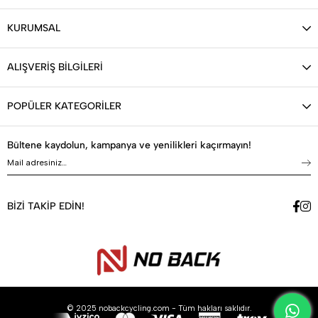
KURUMSAL
ALIŞVERİŞ BİLGİLERİ
POPÜLER KATEGORİLER
Bültene kaydolun, kampanya ve yenilikleri kaçırmayın!
BİZİ TAKİP EDİN!
© 2025 nobackcycling.com - Tüm hakları saklıdır.